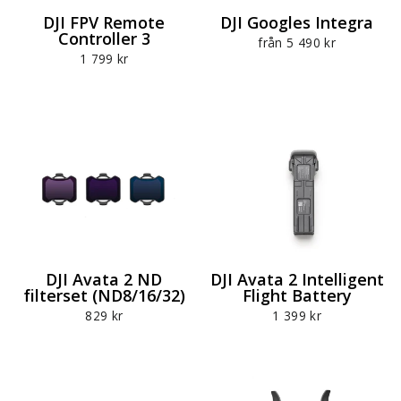
DJI FPV Remote
DJI Googles Integra
Controller 3
från 5 490 kr
1 799 kr
DJI Avata 2 ND
DJI Avata 2 Intelligent
filterset (ND8/16/32)
Flight Battery
829 kr
1 399 kr