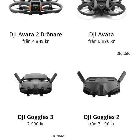
DJI Avata 2 Drönare
DJI Avata
från 4 849 kr
från 6 990 kr
Slutsåld
DJI Goggles 3
DJI Goggles 2
7 990 kr
från 7 190 kr
Slutsåld