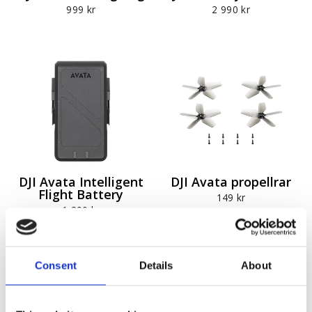
999 kr
2 990 kr
DJI Avata Intelligent
DJI Avata propellrar
Flight Battery
149 kr
1 390 kr
Consent
Details
About