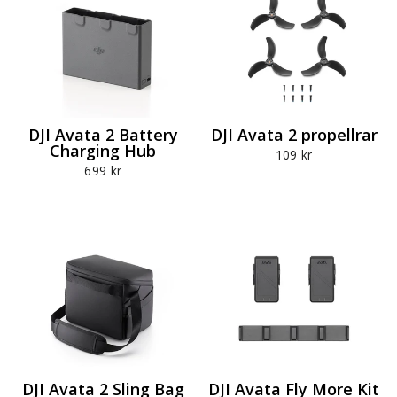
DJI Avata 2 Battery
DJI Avata 2 propellrar
Charging Hub
109 kr
699 kr
DJI Avata 2 Sling Bag
DJI Avata Fly More Kit