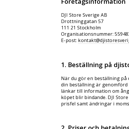
Företagsinformation
DJI Store Sverige AB
Drottninggatan 57
111 21 Stockholm
Organisationsnummer: 55948
E-post:
kontakt@djistoresveri
1. Beställning på djis
När du gör en beställning på 
din beställning är genomförd 
länkar till information om ån
köpet blir bindande. DJI Store
prisfel samt ändringar i moms 
2. Priser och betalnin