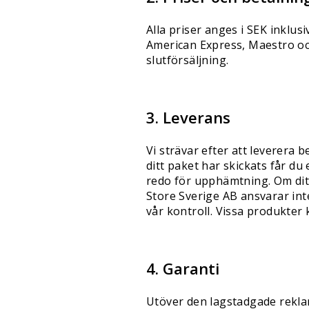
Alla priser anges i SEK inklu
American Express, Maestro och
slutförsäljning.
3. Leverans
Vi strävar efter att leverera
ditt paket har skickats får d
redo för upphämtning. Om ditt
Store Sverige AB ansvarar in
vår kontroll. Vissa produkter 
4. Garanti
Utöver den lagstadgade reklama