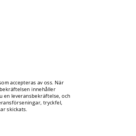
 som accepteras av oss. När
bekräftelsen innehåller
du en leveransbekräftelse, och
eransförseningar, tryckfel,
ar skickats.