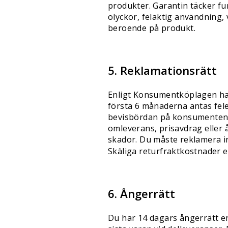
produkter. Garantin täcker f
olyckor, felaktig användning, 
beroende på produkt.
5. Reklamationsrätt
Enligt Konsumentköplagen har 
första 6 månaderna antas fele
bevisbördan på konsumenten att
omleverans, prisavdrag eller 
skador. Du måste reklamera in
Skäliga returfraktkostnader er
6. Ångerrätt
Du har 14 dagars ångerrätt en