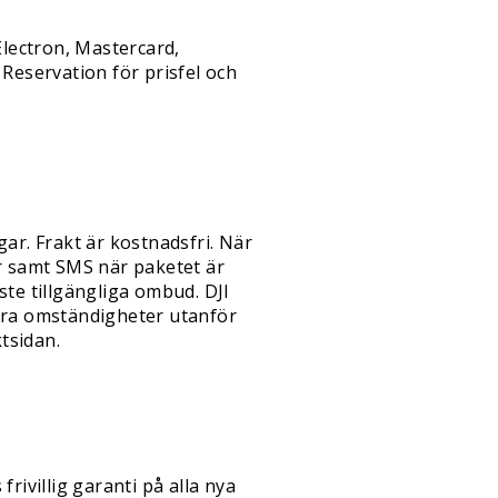
Electron, Mastercard,
Reservation för prisfel och
ar. Frakt är kostnadsfri. När
er samt SMS när paketet är
ste tillgängliga ombud. DJI
ndra omständigheter utanför
tsidan.
rivillig garanti på alla nya