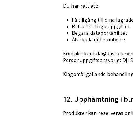
Du har rätt att:
Få tillgång till dina lagra
Rätta felaktiga uppgifter
Begära dataportabilitet
Återkalla ditt samtycke
Kontakt:
kontakt@djistoresve
Personuppgiftsansvarig: DJI 
Klagomål gällande behandling
12. Upphämtning i bu
Produkter kan reserveras onl