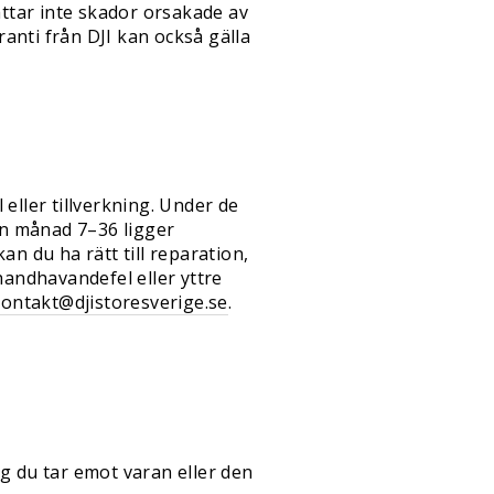
ttar inte skador orsakade av
ranti från DJI kan också gälla
eller tillverkning. Under de
ån månad 7–36 ligger
n du ha rätt till reparation,
handhavandefel eller yttre
ontakt@djistoresverige.se
.
g du tar emot varan eller den