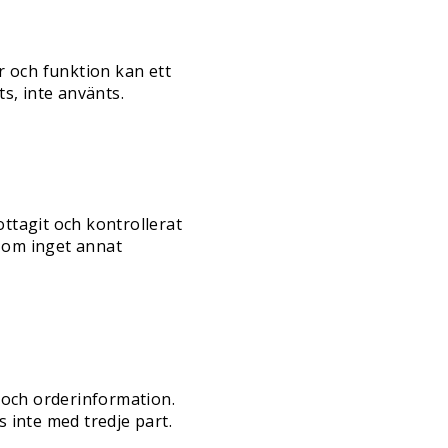
r och funktion kan ett
s, inte använts.
ottagit och kontrollerat
, om inget annat
 och orderinformation.
s inte med tredje part.