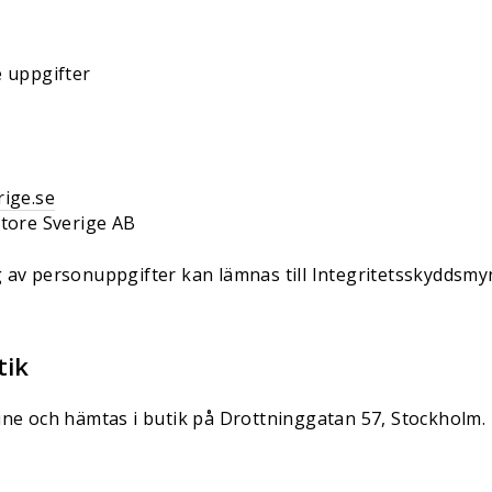
de uppgifter
rige.se
Store Sverige AB
 av personuppgifter kan lämnas till Integritetsskyddsmy
tik
ine och hämtas i butik på Drottninggatan 57, Stockholm.