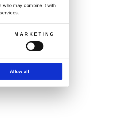
ers who may combine it with
 services.
MARKETING
Allow all