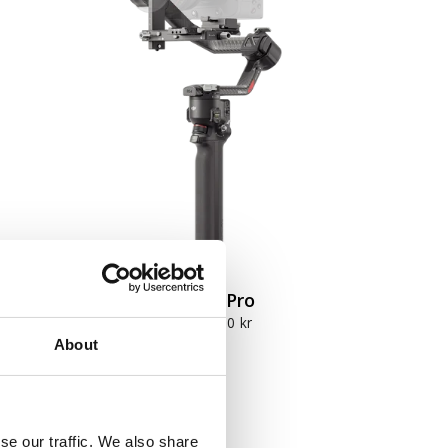
DJI RS 4 Pro
från 10 590 kr
About
se our traffic. We also share