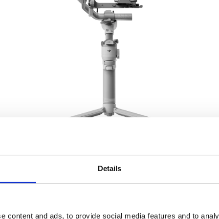
DJI RS4 Mini
från 4 299 kr
Details
e content and ads, to provide social media features and to analy