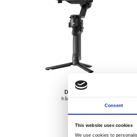
DJI RS 5
från 6 499 kr
Consent
This website uses cookies
We use cookies to personalis