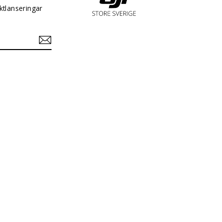
ktlanseringar
In