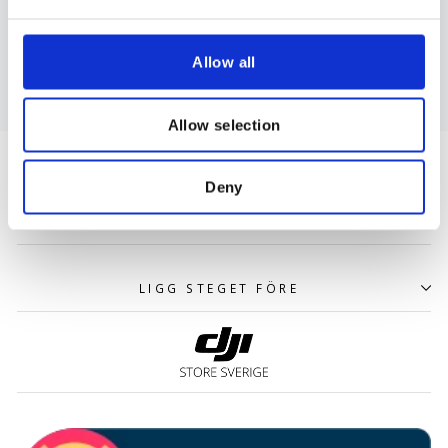
Leverans
LÄS MER
Allow all
Allow selection
INFO
Deny
DJI STORE SVERIGE AB
LIGG STEGET FÖRE