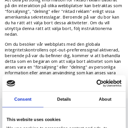
på din interaktion på olika webbplatser kan betraktas som
"försäljning", "delning" eller "riktad reklam" enligt vissa
amerikanska sekretesslagar. Beroende på var du bor kan
du ha rätt att välja bort dessa aktiviteter. Om du vill
utnyttja denna rätt att välja bort, följ instruktionerna
nedan.
Om du besöker vår webbplats med den globala
integritetskontrollens opt-out-preferenssignal aktiverad,
beroende på var du befinner dig, kommer vi att behandla
detta som en begäran om att välja bort aktivitet som kan
anses vara en "försäljning" eller "delning" av personliga
information eller annan användning som kan anses vara
riktad reklam för den enhet och webbläsare du använde
för att besöka vår webbplats.
Consent
Details
About
This website uses cookies