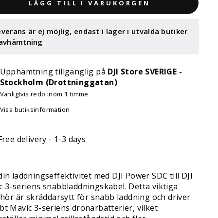
LÄGG TILL I VARUKORGEN
verans är ej möjlig, endast i lager i utvalda butiker
 avhämtning
Upphämtning tillgänglig på
DJI Store SVERIGE -
Stockholm (Drottninggatan)
Vanligtvis redo inom 1 timme
Visa butiksinformation
Free delivery - 1-3 days
in laddningseffektivitet med DJI Power SDC till DJI
c 3-seriens snabbladdningskabel. Detta viktiga
ehör är skräddarsytt för snabb laddning och driver
bt Mavic 3-seriens drönarbatterier, vilket