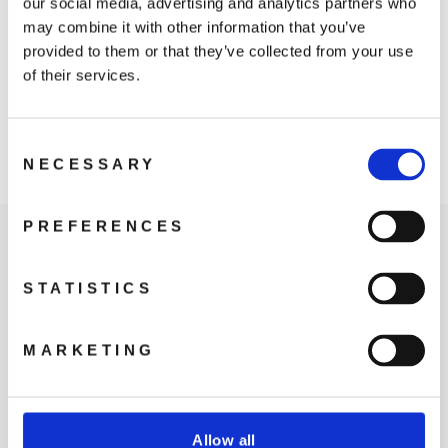
our social media, advertising and analytics partners who
may combine it with other information that you’ve
provided to them or that they’ve collected from your use
of their services.
Consent
DJI RS 3 Mini
NECESSARY
Selection
2 749 kr
PREFERENCES
STATISTICS
MARKETING
Hitta butik
LÄS MER
Allow all