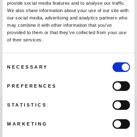
provide social media features and to analyse our traffic.
You may also like
We also share information about your use of our site with
our social media, advertising and analytics partners who
may combine it with other information that you’ve
provided to them or that they’ve collected from your use
of their services.
Consent
NECESSARY
Selection
Osmo Action
Extreme batteri
PREFERENCES
369 kr
STATISTICS
MARKETING