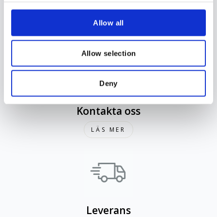
Hitta butik
Allow all
LÄS MER
Allow selection
Deny
Kontakta oss
LÄS MER
Leverans