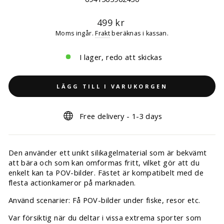
Ordinarie
499 kr
pris
Moms ingår.
Frakt
beräknas i kassan.
I lager, redo att skickas
LÄGG TILL I VARUKORGEN
Free delivery - 1-3 days
Den använder ett unikt silikagelmaterial som är bekvämt
att bära och som kan omformas fritt, vilket gör att du
enkelt kan ta POV-bilder. Fästet är kompatibelt med de
flesta actionkameror på marknaden.
Använd scenarier: Få POV-bilder under fiske, resor etc.
Var försiktig när du deltar i vissa extrema sporter som