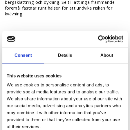
bergsklättring och dykning. Se till att inga främmande
föremål fastnar runt halsen för att undvika risken för
kvävning.
You may also like
Consent
Details
About
This website uses cookies
We use cookies to personalise content and ads, to
provide social media features and to analyse our traffic.
We also share information about your use of our site with
our social media, advertising and analytics partners who
may combine it with other information that you’ve
Osmo Action
hängande
provided to them or that they’ve collected from your use
halsfäste
of their services.