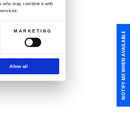
ers who may combine it with
 services.
MARKETING
NOTIFY ME WHEN AVAILABLE
Allow all