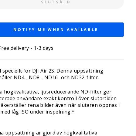
SLUTSÅLD
NOTIFY ME WHEN AVAILABLE
Free delivery - 1-3 days
 speciellt för DJI Air 2S. Denna uppsättning
håller ND4-, ND8-, ND16- och ND32-filter.
a högkvalitativa, ljusreducerande ND-filter ger
cerade användare exakt kontroll över slutartiden
säkerställer rena bilder även när slutaren öppnas i
 med låg ISO under inspelning.*
a uppsättning är gjord av högkvalitativa