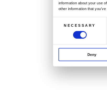
information about your use of
other information that you’ve
Consent
NECESSARY
Selection
Slutsåld
Deny
DJI AIR 2S ND-filterset