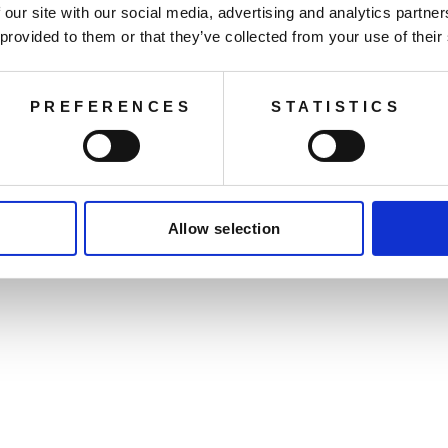
 our site with our social media, advertising and analytics partn
 provided to them or that they’ve collected from your use of their
You may also like
PREFERENCES
STATISTICS
Allow selection