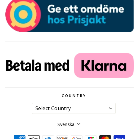
COUNTRY
Språk
Svenska