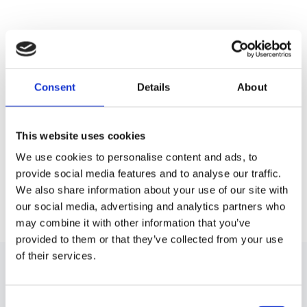
You may also like
Slutsåld
Consent
Details
About
This website uses cookies
We use cookies to personalise content and ads, to
provide social media features and to analyse our traffic.
We also share information about your use of our site with
DJI FPV
kardankamera
our social media, advertising and analytics partners who
1 599 kr
may combine it with other information that you’ve
provided to them or that they’ve collected from your use
of their services.
Consent