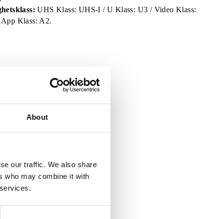
ghetsklass:
UHS Klass: UHS-I / U Klass: U3 / Video Klass:
 App Klass: A2.
About
se our traffic. We also share
ers who may combine it with
 services.